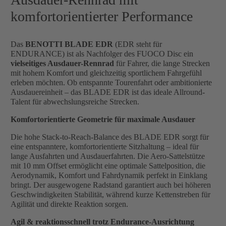
komfortorientierter Performance
Das
BENOTTI BLADE EDR
(EDR steht für
ENDURANCE) ist als Nachfolger des FUOCO Disc ein
vielseitiges Ausdauer-Rennrad
für Fahrer, die lange Strecken
mit hohem Komfort und gleichzeitig sportlichem Fahrgefühl
erleben möchten. Ob entspannte Tourenfahrt oder ambitionierte
Ausdauereinheit – das BLADE EDR ist das ideale Allround-
Talent für abwechslungsreiche Strecken.
Komfortorientierte Geometrie für maximale Ausdauer
Die hohe Stack-to-Reach-Balance des BLADE EDR sorgt für
eine entspanntere, komfortorientierte Sitzhaltung – ideal für
lange Ausfahrten und Ausdauerfahrten. Die Aero-Sattelstütze
mit 10 mm Offset ermöglicht eine optimale Sattelposition, die
Aerodynamik, Komfort und Fahrdynamik perfekt in Einklang
bringt. Der ausgewogene Radstand garantiert auch bei höheren
Geschwindigkeiten Stabilität, während kurze Kettenstreben für
Agilität und direkte Reaktion sorgen.
Agil & reaktionsschnell trotz Endurance-Ausrichtung