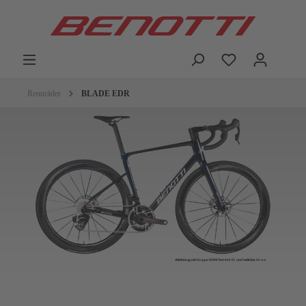
Rennräder
BLADE EDR