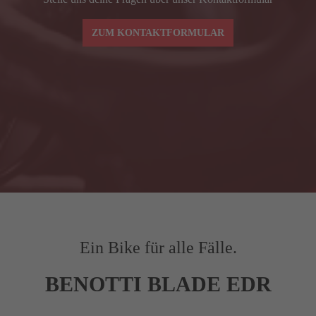
Spacer (mm)
30
3
ZUM KONTAKTFORMULAR
Ein Bike für alle Fälle.
BENOTTI BLADE EDR