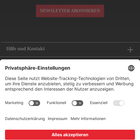
NEWSLETTER ABONNIEREN
Hilfe und Kontakt
Informationen
Folge uns
Bestellung widerrufen
Zahlungsoptionen
Leasing-Partner