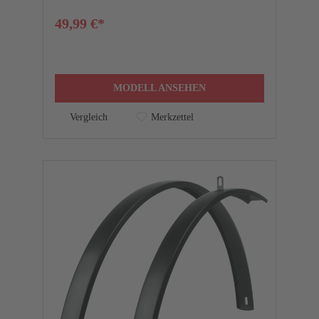
49,99 €*
MODELL ANSEHEN
Vergleich
Merkzettel