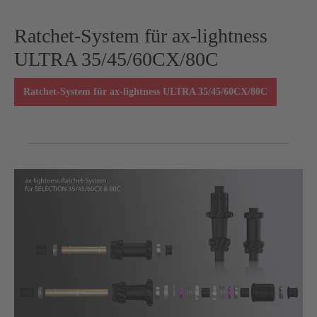
Ratchet-System für ax-lightness
ULTRA 35/45/60CX/80C
Ratchet-System für ax-lightness ULTRA 35/45/60CX/80C