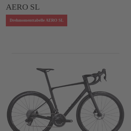
AERO SL
Drehmomenttabelle AERO SL