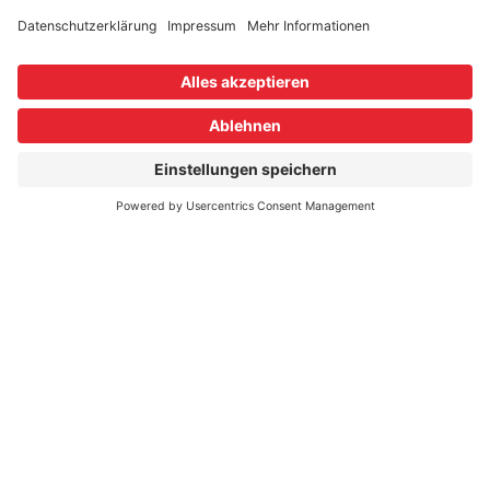
Neuigkeiten, heiße Deals und Veranstaltungshinweise zu
BENOTTI Bikes.
NEWSLETTER ABONNIEREN
Hilfe und Kontakt
Informationen
Folge uns
Bestellung widerrufen