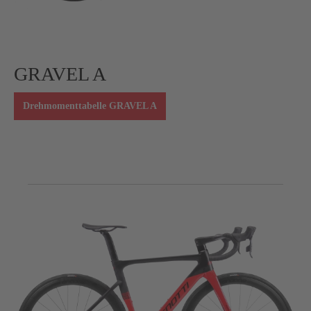
GRAVEL A
Drehmomenttabelle GRAVEL A