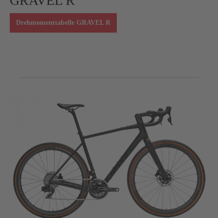
GRAVEL R
Drehmomenttabelle GRAVEL R