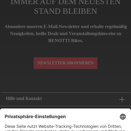
IMMER AUF DEM NEUESTEN
STAND BLEIBEN
Abonniere unseren E-Mail-Newsletter und erhalte regelmäßig
Neuigkeiten, heiße Deals und Veranstaltungshinweise zu
BENOTTI Bikes.
NEWSLETTER ABONNIEREN
Hilfe und Kontakt
Informationen
Folge uns