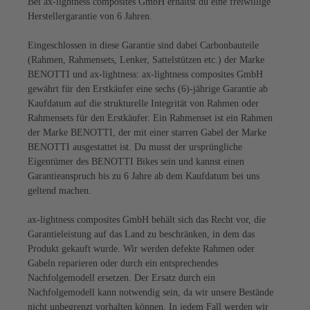
Bei ax-lightness composites GmbH erhältst du eine freiwillige
Herstellergarantie von 6 Jahren.
Eingeschlossen in diese Garantie sind dabei Carbonbauteile
(Rahmen, Rahmensets, Lenker, Sattelstützen etc.) der Marke
BENOTTI und ax-lightness: ax-lightness composites GmbH
gewährt für den Erstkäufer eine sechs (6)-jährige Garantie ab
Kaufdatum auf die strukturelle Integrität von Rahmen oder
Rahmensets für den Erstkäufer. Ein Rahmenset ist ein Rahmen
der Marke BENOTTI, der mit einer starren Gabel der Marke
BENOTTI ausgestattet ist. Du musst der ursprüngliche
Eigentümer des BENOTTI Bikes sein und kannst einen
Garantieanspruch bis zu 6 Jahre ab dem Kaufdatum bei uns
geltend machen.
ax-lightness composites GmbH behält sich das Recht vor, die
Garantieleistung auf das Land zu beschränken, in dem das
Produkt gekauft wurde. Wir werden defekte Rahmen oder
Gabeln reparieren oder durch ein entsprechendes
Nachfolgemodell ersetzen. Der Ersatz durch ein
Nachfolgemodell kann notwendig sein, da wir unsere Bestände
nicht unbegrenzt vorhalten können. In jedem Fall werden wir