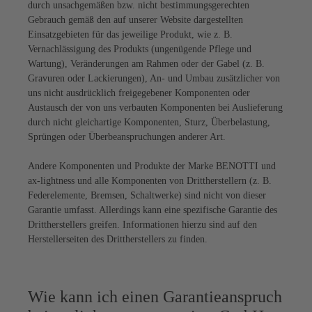
durch unsachgemäßen bzw. nicht bestimmungsgerechten
Gebrauch gemäß den auf unserer Website dargestellten
Einsatzgebieten für das jeweilige Produkt, wie z. B.
Vernachlässigung des Produkts (ungenügende Pflege und
Wartung), Veränderungen am Rahmen oder der Gabel (z. B.
Gravuren oder Lackierungen), An- und Umbau zusätzlicher von
uns nicht ausdrücklich freigegebener Komponenten oder
Austausch der von uns verbauten Komponenten bei Auslieferung
durch nicht gleichartige Komponenten, Sturz, Überbelastung,
Sprüngen oder Überbeanspruchungen anderer Art.
Andere Komponenten und Produkte der Marke BENOTTI und
ax-lightness und alle Komponenten von Drittherstellern (z. B.
Federelemente, Bremsen, Schaltwerke) sind nicht von dieser
Garantie umfasst. Allerdings kann eine spezifische Garantie des
Drittherstellers greifen. Informationen hierzu sind auf den
Herstellerseiten des Drittherstellers zu finden.
Wie kann ich einen Garantieanspruch