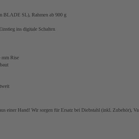
h zum BLADE SL), Rahmen ab 900 g
nstieg ins digitale Schalten
0 mm Rise
rbaut
tweit
 einer Hand! Wir sorgen für Ersatz bei Diebstahl (inkl. Zubehör), Van