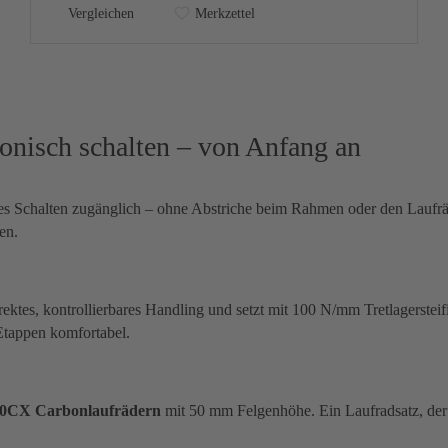
Vergleichen
Merkzettel
nisch schalten – von Anfang an
s Schalten zugänglich – ohne Abstriche beim Rahmen oder den Laufräde
en.
ktes, kontrollierbares Handling und setzt mit 100 N/mm Tretlagersteifig
Etappen komfortabel.
 50CX Carbonlaufrädern
mit 50 mm Felgenhöhe. Ein Laufradsatz, der 