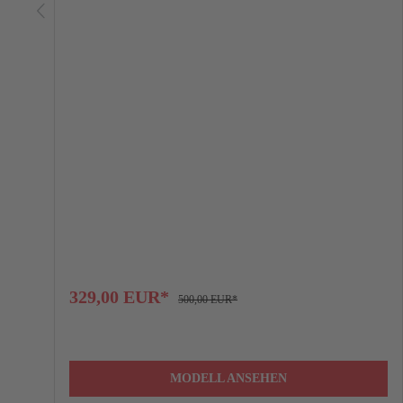
329,00 EUR*
500,00 EUR*
MODELL ANSEHEN