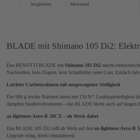
Vergleichen
Merkzettel
BLADE mit Shimano 105 Di2: Elektro
Das BENOTTI BLADE mit
Shimano 105 Di2
macht elektronische
Nachstellen, kein Zögern, kein Schaltfehler unter Last. Einfach fahr
Leichter Carbonrahmen mit ausgewogener Steifigkeit
Der 900 g leichte Rahmen bietet mit 150 N/° Lenkkopfsteifigkeit dire
dämpfen Straßenvibrationen – das BLADE bleibt auch auf langen 
ax-lightness Aero-R 50CX – ab Werk dabei
Das BLADE 105 Di2 rollt ab Werk auf den
ax-lightness Aero-R
Upgrade nötig, direkt einsatzbereit.