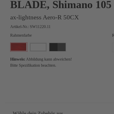
BLADE, Shimano 105 
ax-lightness Aero-R 50CX
Artikel-Nr.:
SW11220.11
Rahmenfarbe
R
Hinweis:
Abbildung kann abweichen!
Bitte Spezifikation beachten.
Wähle dein Zubehör aus