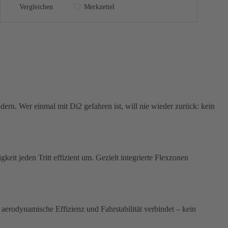
Vergleichen
Merkzettel
rn. Wer einmal mit Di2 gefahren ist, will nie wieder zurück: kein
keit jeden Tritt effizient um. Gezielt integrierte Flexzonen
aerodynamische Effizienz und Fahrstabilität verbindet – kein