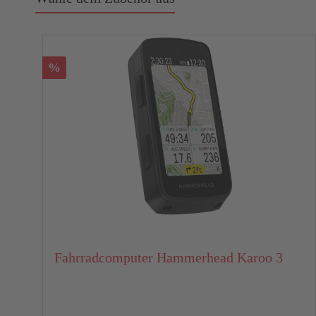
%
Fahrradcomputer Hammerhead Karoo 3