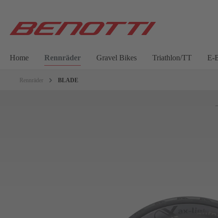
Home
Rennräder
Gravel Bikes
Triathlon/TT
E-B
Rennräder
BLADE