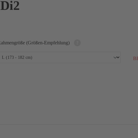
Di2
ahmengröße (Größen-Empfehlung)
BE