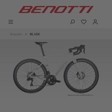
Rennräder
BLADE