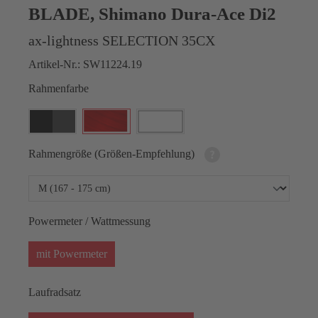
BLADE, Shimano Dura-Ace Di2
ax-lightness SELECTION 35CX
Artikel-Nr.:
SW11224.19
Rahmenfarbe
Rahmengröße (Größen-Empfehlung)
Powermeter / Wattmessung
mit Powermeter
Laufradsatz