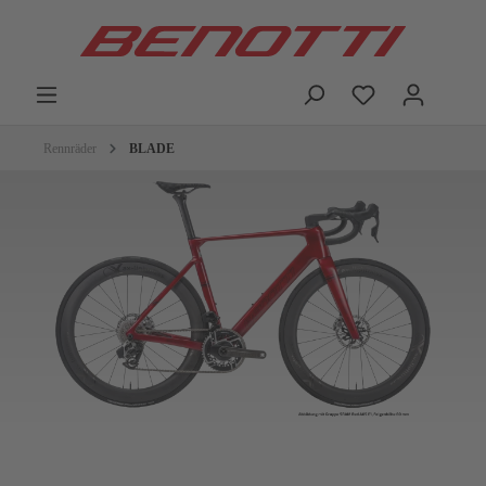
Rennräder
BLADE