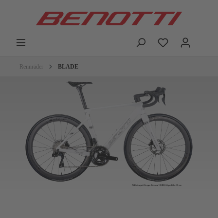
Rennräder
BLADE