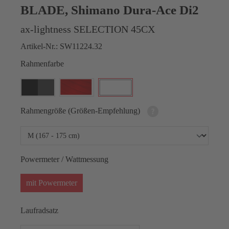
BLADE, Shimano Dura-Ace Di2
ax-lightness SELECTION 45CX
Artikel-Nr.:
SW11224.32
Rahmenfarbe
Rahmengröße (Größen-Empfehlung)
Powermeter / Wattmessung
mit Powermeter
Laufradsatz