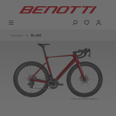
Rennräder
BLADE