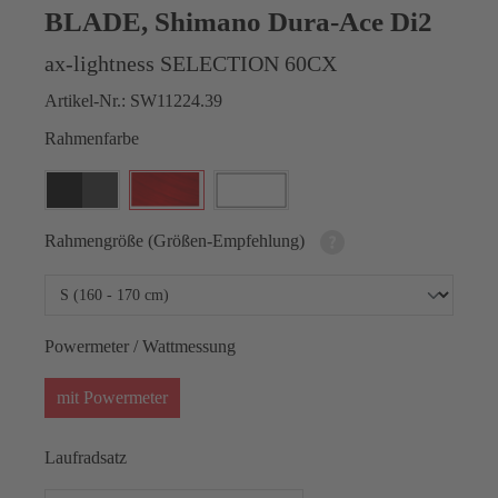
BLADE, Shimano Dura-Ace Di2
ax-lightness SELECTION 60CX
Artikel-Nr.:
SW11224.39
Rahmenfarbe
Rahmengröße (Größen-Empfehlung)
Powermeter / Wattmessung
mit Powermeter
Laufradsatz