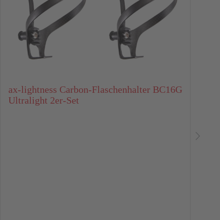
K
ax-lightness Carbon-Flaschenhalter BC16G
Ultralight 2er-Set