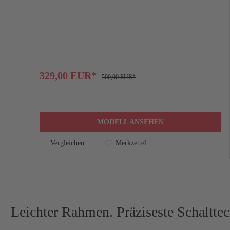
329,00 EUR*
500,00 EUR*
MODELL ANSEHEN
Vergleichen
Merkzettel
Leichter Rahmen. Präziseste Schalt