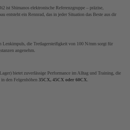
i2 ist Shimanos elektronische Referenzgruppe – präzise,
entsteht ein Rennrad, das in jeder Situation das Beste aus dir
n Lenkimpuls, die Tretlagersteifigkeit von 100 N/mm sorgt für
Distanzen angenehm.
ager) bietet zuverlässige Performance im Alltag und Training, die
ch in den Felgenhöhen
35CX, 45CX oder 60CX
.