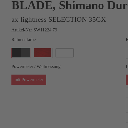
BLADE, Shimano Dur
ax-lightness SELECTION 35CX
Artikel-Nr.:
SW11224.79
Rahmenfarbe
R
Powermeter / Wattmessung
L
mit Powermeter