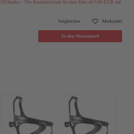
NOkasko – Der Rundumschutz für dein Bike ab 5,66 EUR mtl.
Vergleichen
Merkzettel
In den Warenkorb
Ne