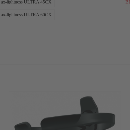
ax-lightness ULTRA 45CX
BE
ax-lightness ULTRA 60CX