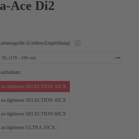
a-Ace Di2
ahmengröße (Größen-Empfehlung)
aufradsatz
ax-lightness SELECTION 35CX
ax-lightness SELECTION 45CX
ax-lightness SELECTION 60CX
ax-lightness ULTRA 35CX