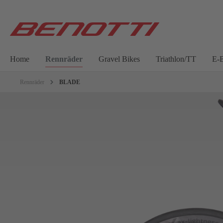
Home
Rennräder
Gravel Bikes
Triathlon/TT
E-B
Rennräder
BLADE