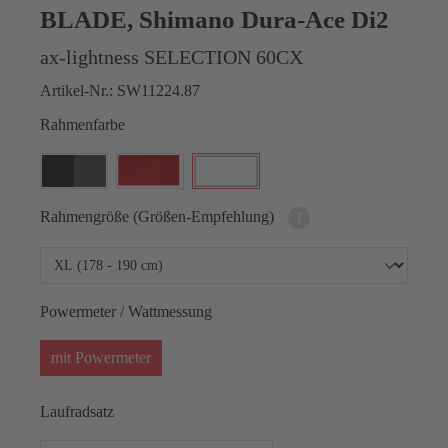
BLADE, Shimano Dura-Ace Di2
ax-lightness SELECTION 60CX
Artikel-Nr.:
SW11224.87
Rahmenfarbe
Rahmengröße (Größen-Empfehlung)
Powermeter / Wattmessung
mit Powermeter
Laufradsatz