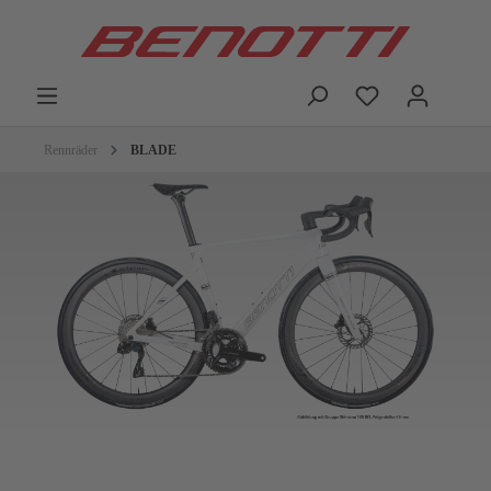
Rennräder
BLADE