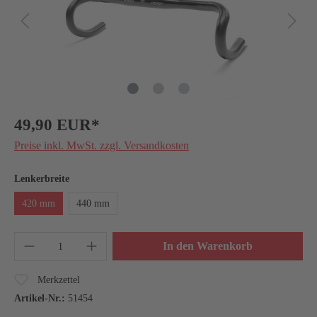
49,90 EUR*
Preise inkl. MwSt. zzgl. Versandkosten
Lenkerbreite
420 mm
440 mm
In den Warenkorb
Merkzettel
Artikel-Nr.:
51454