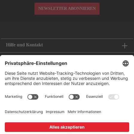
NEWSLETTER ABONNIEREN
Hilfe und Kontakt
Informationen
Folge uns
Bestellung widerrufen
Zahlungsoptionen
Leasing-Partner