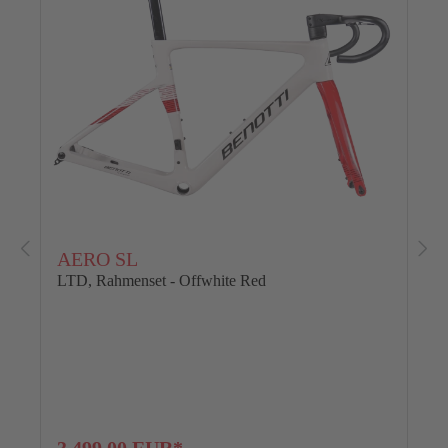
AERO SL
LTD, Rahmenset - Offwhite Red