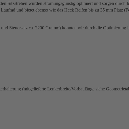
ten Sitzstreben wurden strömungsgünstig optimiert und sorgen durch le
Laufrad und bietet ebenso wie das Heck Reifen bis zu 35 mm Platz (
und Steuersatz ca. 2200 Gramm) konnten wir durch die Optimierung in
halterung (mitgelieferte Lenkerbreite/Vorbaulänge siehe Geometrietab