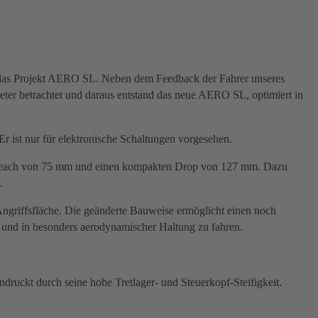
 an das Projekt AERO SL. Neben dem Feedback der Fahrer unseres
er betrachtet und daraus entstand das neue AERO SL, optimiert in
 ist nur für elektronische Schaltungen vorgesehen.
en Reach von 75 mm und einen kompakten Drop von 127 mm. Dazu
.
ngriffsfläche. Die geänderte Bauweise ermöglicht einen noch
n und in besonders aerodynamischer Haltung zu fahren.
druckt durch seine hohe Tretlager- und Steuerkopf-Steifigkeit.