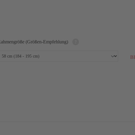
ahmengröße (Größen-Empfehlung)
BE