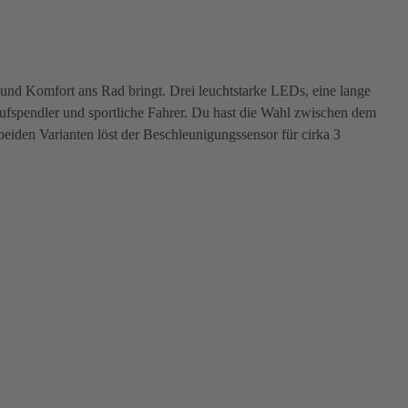
 und Komfort ans Rad bringt. Drei leuchtstarke LEDs, eine lange
ufspendler und sportliche Fahrer. Du hast die Wahl zwischen dem
 beiden Varianten löst der Beschleunigungssensor für cirka 3