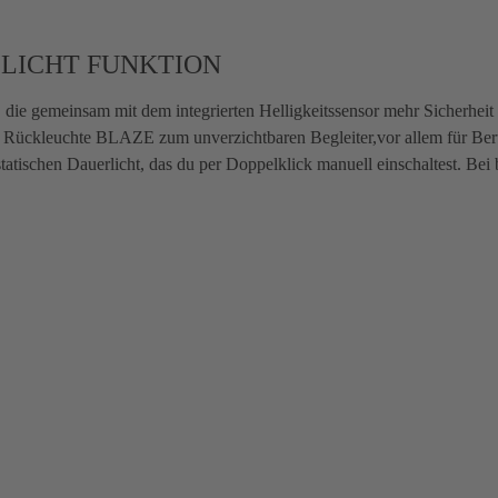
LICHT FUNKTION
 die gemeinsam mit dem integrierten Helligkeitssensor mehr Sicherheit
e Rückleuchte BLAZE zum unverzichtbaren Begleiter,vor allem für Ber
statischen Dauerlicht, das du per Doppelklick manuell einschaltest. Bei