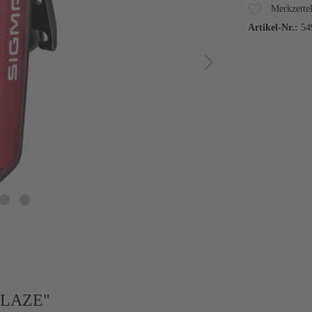
Merkzette
Artikel-Nr.:
54
 BLAZE"