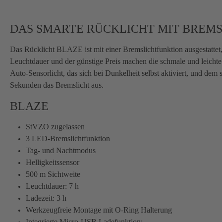
DAS SMARTE RÜCKLICHT MIT BREMS
Das Rücklicht BLAZE ist mit einer Bremslichtfunktion ausgestattet,
Leuchtdauer und der günstige Preis machen die schmale und leicht
Auto-Sensorlicht, das sich bei Dunkelheit selbst aktiviert, und dem 
Sekunden das Bremslicht aus.
BLAZE
StVZO zugelassen
3 LED-Bremslichtfunktion
Tag- und Nachtmodus
Helligkeitssensor
500 m Sichtweite
Leuchtdauer: 7 h
Ladezeit: 3 h
Werkzeugfreie Montage mit O-Ring Halterung
Integrierte Micro-USB Ladefunktion;