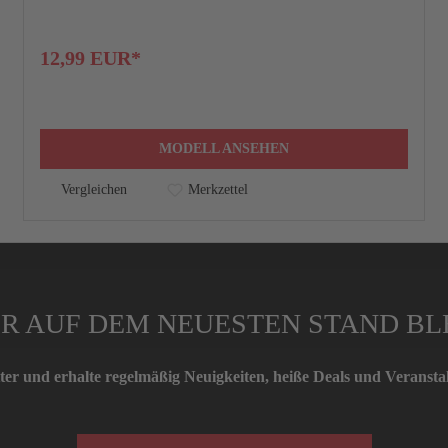
12,99 EUR*
MODELL ANSEHEN
Vergleichen
Merkzettel
R AUF DEM NEUESTEN STAND BL
er und erhalte regelmäßig Neuigkeiten, heiße Deals und Verans