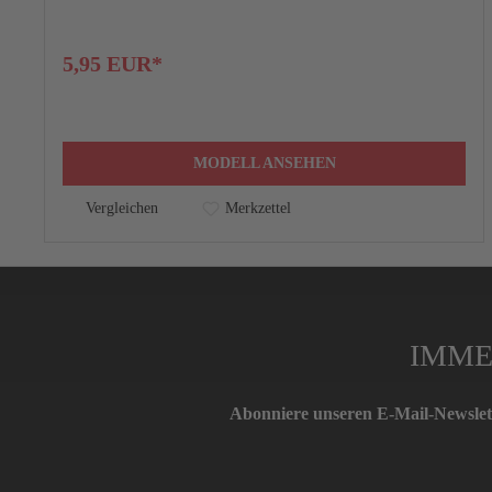
5,95 EUR*
MODELL ANSEHEN
Vergleichen
Merkzettel
IMME
Abonniere unseren E-Mail-Newslett