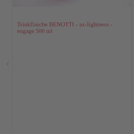
Trinkflasche BENOTTI - ax-lightness -
engage 500 ml