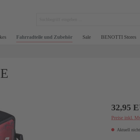
kes
Fahrradteile und Zubehör
Sale
BENOTTI Stores
ZE
32,95 
Preise inkl. M
Aktuell nicht