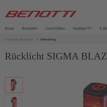
Home
Rennräder
Gravel Bikes
Triathlon/TT
E-Bi
Fahrradteile und Zubehör
Beleuchtung
Rücklicht SIGMA BLA