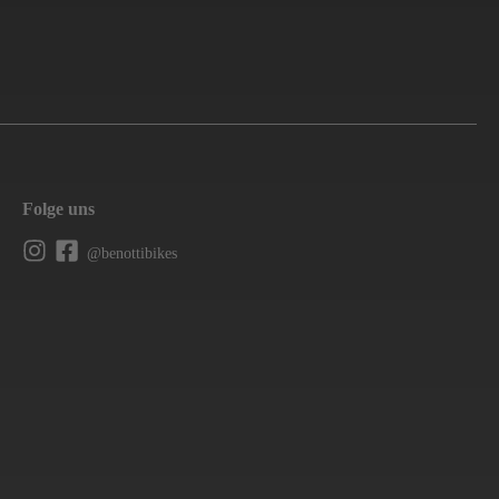
Folge uns
@benottibikes