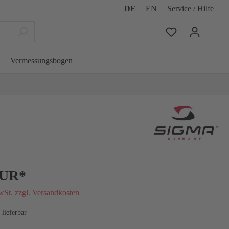
DE
|
EN
Service / Hilfe
Vermessungsbogen
EUR*
wSt. zzgl. Versandkosten
 lieferbar