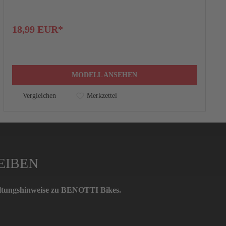
18,99 EUR*
MODELL ANSEHEN
Vergleichen
Merkzettel
EIBEN
taltungshinweise zu BENOTTI Bikes.