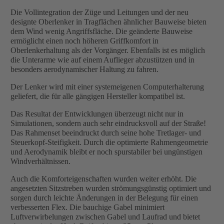
Die Vollintegration der Züge und Leitungen und der neu
designte Oberlenker in Tragflächen ähnlicher Bauweise bieten
dem Wind wenig Angriffsfläche. Die geänderte Bauweise
ermöglicht einen noch höheren Griffkomfort in
Oberlenkerhaltung als der Vorgänger. Ebenfalls ist es möglich
die Unterarme wie auf einem Auflieger abzustützen und in
besonders aerodynamischer Haltung zu fahren.
Der Lenker wird mit einer systemeigenen Computerhalterung
geliefert, die für alle gängigen Hersteller kompatibel ist.
Das Resultat der Entwicklungen überzeugt nicht nur in
Simulationen, sondern auch sehr eindrucksvoll auf der Straße!
Das Rahmenset beeindruckt durch seine hohe Tretlager- und
Steuerkopf-Steifigkeit. Durch die optimierte Rahmengeometrie
und Aerodynamik bleibt er noch spurstabiler bei ungünstigen
Windverhältnissen.
Auch die Komforteigenschaften wurden weiter erhöht. Die
angesetzten Sitzstreben wurden strömungsgünstig optimiert und
sorgen durch leichte Änderungen in der Belegung für einen
verbesserten Flex. Die bauchige Gabel minimiert
Luftverwirbelungen zwischen Gabel und Laufrad und bietet