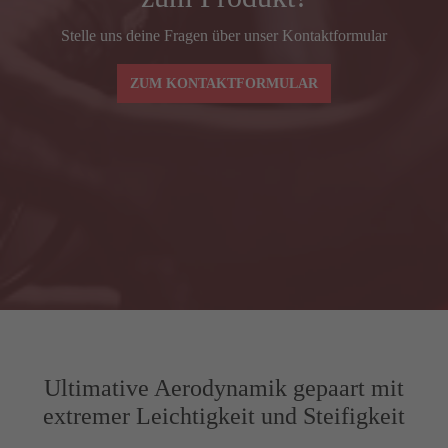
Spacer (mm)
30
3
Stelle uns deine Fragen über unser Kontaktformular
ZUM KONTAKTFORMULAR
Ultimative Aerodynamik gepaart mit
extremer Leichtigkeit und Steifigkeit