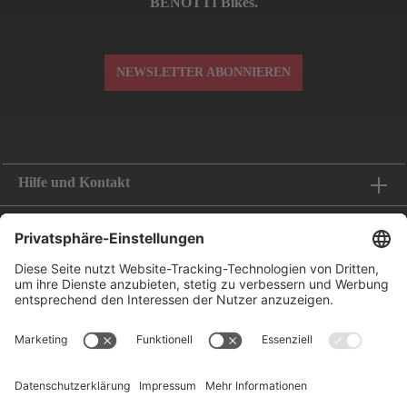
BENOTTI Bikes.
NEWSLETTER ABONNIEREN
Hilfe und Kontakt
Informationen
Folge uns
Bestellung widerrufen
Zahlungsoptionen