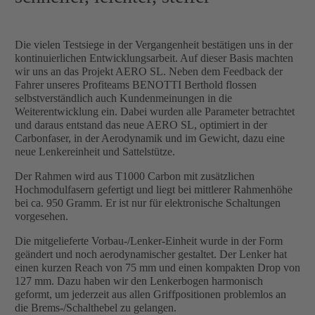
Die vielen Testsiege in der Vergangenheit bestätigen uns in der
kontinuierlichen Entwicklungsarbeit. Auf dieser Basis machten
wir uns an das Projekt AERO SL. Neben dem Feedback der
Fahrer unseres Profiteams BENOTTI Berthold flossen
selbstverständlich auch Kundenmeinungen in die
Weiterentwicklung ein. Dabei wurden alle Parameter betrachtet
und daraus entstand das neue AERO SL, optimiert in der
Carbonfaser, in der Aerodynamik und im Gewicht, dazu eine
neue Lenkereinheit und Sattelstütze.
Der Rahmen wird aus T1000 Carbon mit zusätzlichen
Hochmodulfasern gefertigt und liegt bei mittlerer Rahmenhöhe
bei ca. 950 Gramm. Er ist nur für elektronische Schaltungen
vorgesehen.
Die mitgelieferte Vorbau-/Lenker-Einheit wurde in der Form
geändert und noch aerodynamischer gestaltet. Der Lenker hat
einen kurzen Reach von 75 mm und einen kompakten Drop von
127 mm. Dazu haben wir den Lenkerbogen harmonisch
geformt, um jederzeit aus allen Griffpositionen problemlos an
die Brems-/Schalthebel zu gelangen.