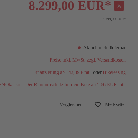
8.299,00 EUR*
%
8.799,00 EUR*
Aktuell nicht lieferbar
Preise inkl. MwSt. zzgl. Versandkosten
Finanzierung ab 142,89 € mtl.
oder
Bikeleasing
NOkasko – Der Rundumschutz für dein Bike ab 5,66 EUR mtl.
Vergleichen
Merkzettel