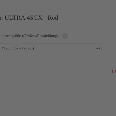
er, ULTRA 45CX - Red
ahmengröße (Größen-Empfehlung)
BE