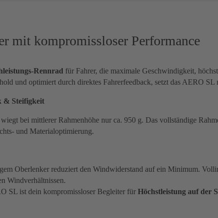
r mit kompromissloser Performance
hleistungs-Rennrad
für Fahrer, die maximale Geschwindigkeit, höchst
d und optimiert durch direktes Fahrerfeedback, setzt das AERO SL 
& Steifigkeit
egt bei mittlerer Rahmenhöhe nur ca. 950 g. Das vollständige Rahmen
chts- und Materialoptimierung.
igem Oberlenker reduziert den Windwiderstand auf ein Minimum. Vollin
en Windverhältnissen.
O SL ist dein kompromissloser Begleiter für
Höchstleistung auf der 