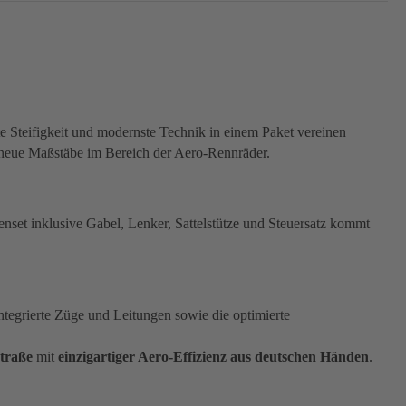
e Steifigkeit und modernste Technik in einem Paket vereinen
neue Maßstäbe im Bereich der Aero-Rennräder.
set inklusive Gabel, Lenker, Sattelstütze und Steuersatz kommt
tegrierte Züge und Leitungen sowie die optimierte
Straße
mit
einzigartiger Aero-Effizienz aus deutschen Händen
.