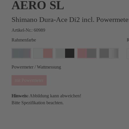
AERO SL
Shimano Dura-Ace Di2 incl. Powermet
Artikel-Nr.:
60989
Rahmenfarbe
R
Powermeter / Wattmessung
mit Powermeter
Hinweis:
Abbildung kann abweichen!
Bitte Spezifikation beachten.