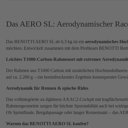
Das AERO SL: Aerodynamischer Race
Das BENOTTI AERO SL ab 6,3 kg ist ein
aerodynamisches Hoc
möchten. Entwickelt zusammen mit dem Profiteam BENOTTI Berthol
Leichtes T1000-Carbon-Rahmenset mit extremer Aerodynamik 
Der Rahmen aus T1000 Carbon mit zusätzlichen Hochmodulfasern wi
auf ca. 2.200 g – ein beeindruckendes Ergebnis konsequenter Gewi
Aerodynamik für Rennen & epische Rides
Das vollintegrierte ax-lightness AXAC2-Cockpit mit tragflächenart
Rahmengeometrie sorgen für höchste Spurstabilität auch bei widrig
Ob Sprintfinale, Bergabpassage oder langer Renneinsatz – das AER
Warum das BENOTTI AERO SL kaufen?