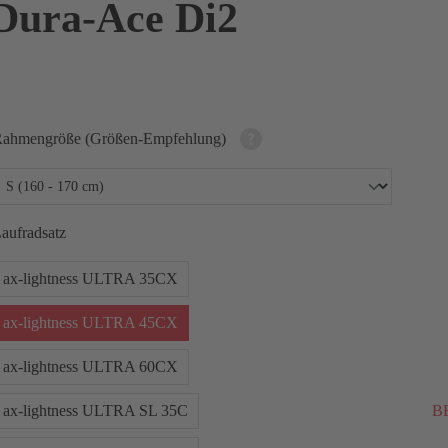
Dura-Ace Di2
ahmengröße (Größen-Empfehlung)
aufradsatz
ax-lightness ULTRA 35CX
ax-lightness ULTRA 45CX
ax-lightness ULTRA 60CX
ax-lightness ULTRA SL 35C
BE