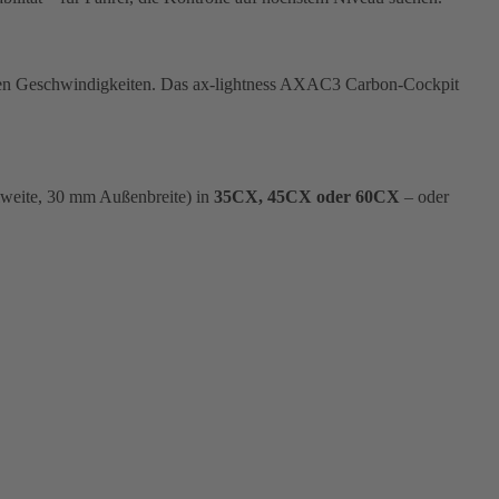
heren Geschwindigkeiten. Das ax-lightness AXAC3 Carbon-Cockpit
weite, 30 mm Außenbreite) in
35CX, 45CX oder 60CX
– oder