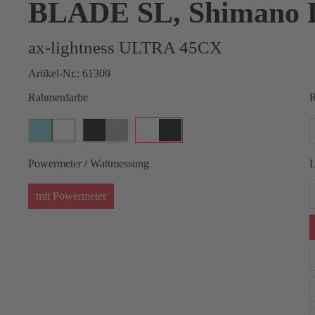
BLADE SL, Shimano 
ax-lightness ULTRA 45CX
Artikel-Nr.:
61309
Rahmenfarbe
R
Powermeter / Wattmessung
L
mit Powermeter