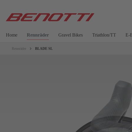
Home
Rennräder
Gravel Bikes
Triathlon/TT
E-B
Rennräder
BLADE SL