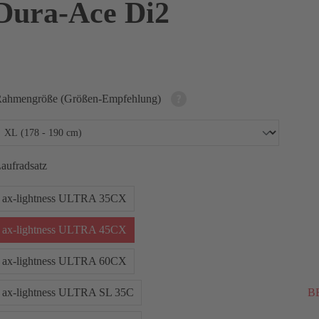
Dura-Ace Di2
ahmengröße (Größen-Empfehlung)
aufradsatz
ax-lightness ULTRA 35CX
ax-lightness ULTRA 45CX
ax-lightness ULTRA 60CX
ax-lightness ULTRA SL 35C
BE