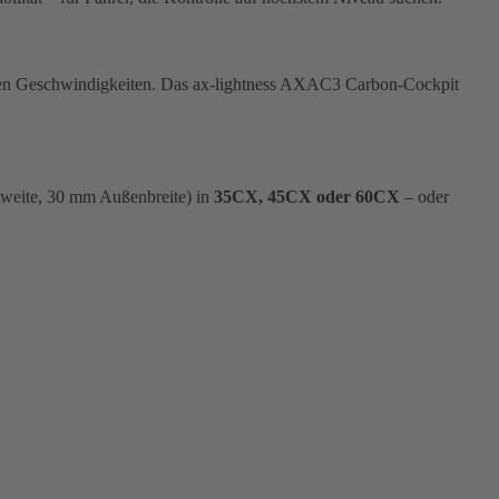
heren Geschwindigkeiten. Das ax-lightness AXAC3 Carbon-Cockpit
weite, 30 mm Außenbreite) in
35CX, 45CX oder 60CX
– oder