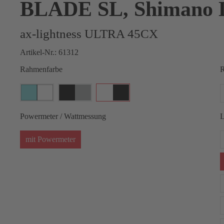
BLADE SL, Shimano 
ax-lightness ULTRA 45CX
Artikel-Nr.:
61312
Rahmenfarbe
R
Powermeter / Wattmessung
L
mit Powermeter