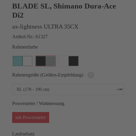
BLADE SL, Shimano Dura-Ace
Di2
ax-lightness ULTRA 35CX
Artikel-Nr.:
61327
Rahmenfarbe
Rahmengröße (Größen-Empfehlung)
Powermeter / Wattmessung
mit Powermeter
Laufradsatz