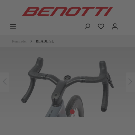
Rennräder
BLADE SL