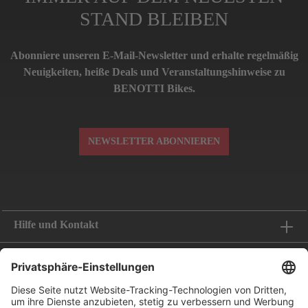
STAND BLEIBEN
Abonniere unseren E-Mail-Newsletter und erhalte regelmäßig
Neuigkeiten, heiße Deals und Veranstaltungshinweise zu
BENOTTI Bikes.
NEWSLETTER ABONNIEREN
Hilfe und Kontakt
Informationen
Folge uns