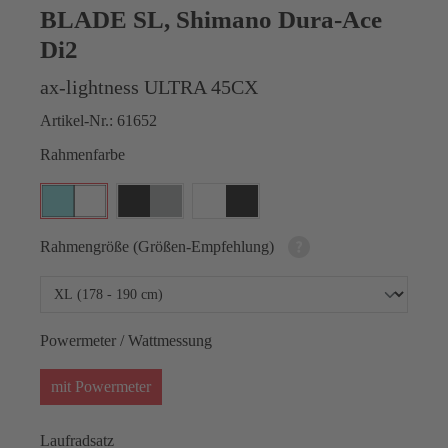
BLADE SL, Shimano Dura-Ace
Di2
ax-lightness ULTRA 45CX
Artikel-Nr.:
61652
Rahmenfarbe
Rahmengröße (Größen-Empfehlung)
Powermeter / Wattmessung
mit Powermeter
Laufradsatz