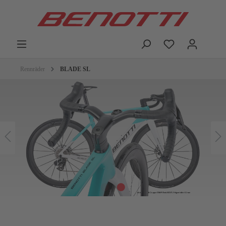
Rennräder
BLADE SL