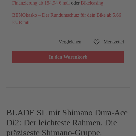
Finanzierung ab 154,94 € mtl.
oder
Bikeleasing
BENOkasko – Der Rundumschutz für dein Bike ab 5,66
EUR mtl.
Vergleichen
Merkzettel
In den Warenkorb
BLADE SL mit Shimano Dura-Ace
Di2: Der leichteste Rahmen. Die
präziseste Shimano-Gruppe.