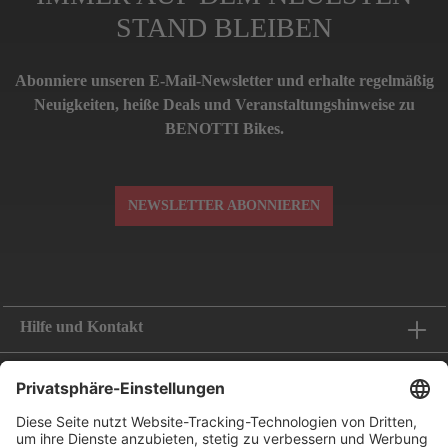
STAND BLEIBEN
Abonniere unseren E-Mail-Newsletter und erhalte regelmäßig
Neuigkeiten, heiße Deals und Veranstaltungshinweise zu
BENOTTI Bikes.
NEWSLETTER ABONNIEREN
Hilfe und Kontakt
Informationen
Folge uns