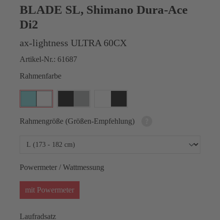
BLADE SL, Shimano Dura-Ace
Di2
ax-lightness ULTRA 60CX
Artikel-Nr.:
61687
Rahmenfarbe
Rahmengröße (Größen-Empfehlung)
Powermeter / Wattmessung
mit Powermeter
Laufradsatz