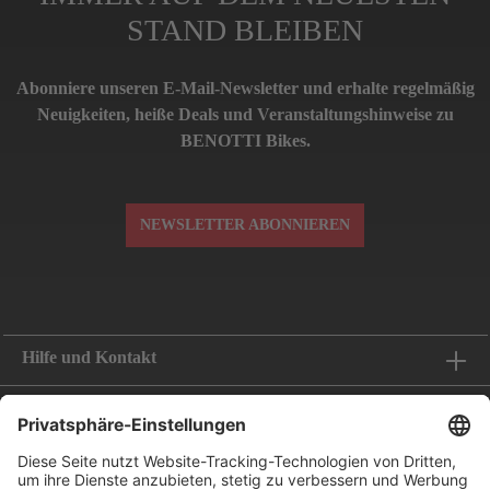
STAND BLEIBEN
Abonniere unseren E-Mail-Newsletter und erhalte regelmäßig
Neuigkeiten, heiße Deals und Veranstaltungshinweise zu
BENOTTI Bikes.
NEWSLETTER ABONNIEREN
Hilfe und Kontakt
Informationen
Folge uns