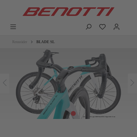
Rennräder
BLADE SL