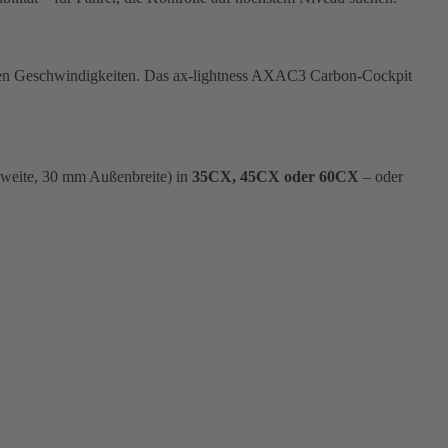
heren Geschwindigkeiten. Das ax-lightness AXAC3 Carbon-Cockpit
weite, 30 mm Außenbreite) in
35CX, 45CX oder 60CX
– oder