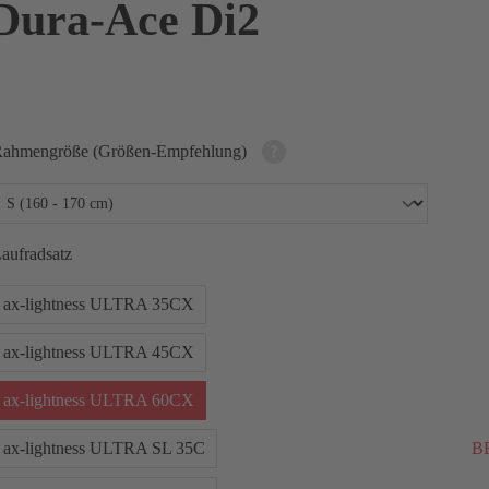
Dura-Ace Di2
ahmengröße (Größen-Empfehlung)
aufradsatz
ax-lightness ULTRA 35CX
ax-lightness ULTRA 45CX
ax-lightness ULTRA 60CX
ax-lightness ULTRA SL 35C
BE