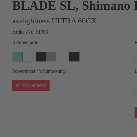
BLADE SL, Shimano 
ax-lightness ULTRA 60CX
Artikel-Nr.:
61706
Rahmenfarbe
R
Powermeter / Wattmessung
L
mit Powermeter