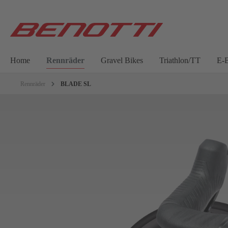
Home
Rennräder
Gravel Bikes
Triathlon/TT
E-B
Rennräder
BLADE SL