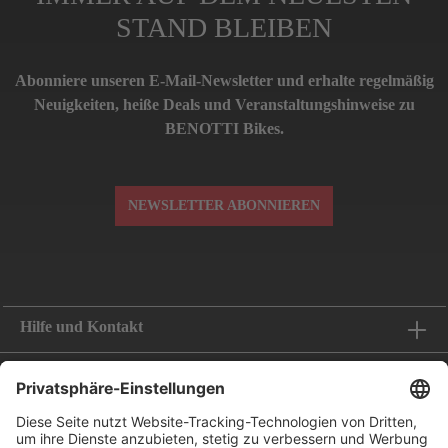
STAND BLEIBEN
Abonniere unseren E-Mail-Newsletter und erhalte regelmäßig
Neuigkeiten, heiße Deals und Veranstaltungshinweise zu
BENOTTI Bikes.
NEWSLETTER ABONNIEREN
Hilfe und Kontakt
Informationen
Folge uns