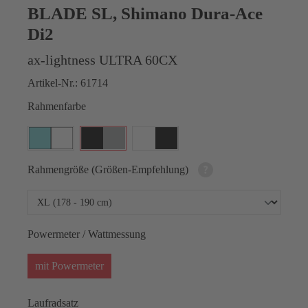
BLADE SL, Shimano Dura-Ace
Di2
ax-lightness ULTRA 60CX
Artikel-Nr.:
61714
Rahmenfarbe
Rahmengröße (Größen-Empfehlung)
Powermeter / Wattmessung
mit Powermeter
Laufradsatz