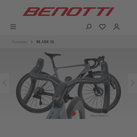
Rennräder
BLADE SL