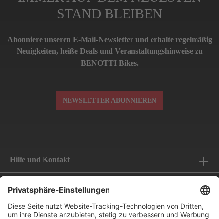
STAND BLEIBEN
Abonniere unseren E-Mail-Newsletter und erhalte regelmäßig
Neuigkeiten, heiße Deals und Veranstaltungshinweise zu
BENOTTI Bikes.
NEWSLETTER ABONNIEREN
Hilfe und Kontakt
Informationen
Folge uns