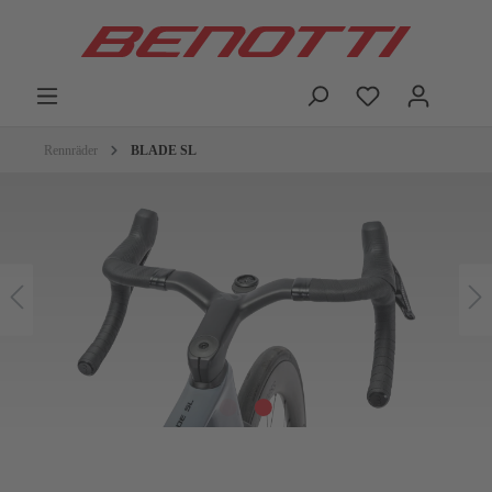
Rennräder
BLADE SL