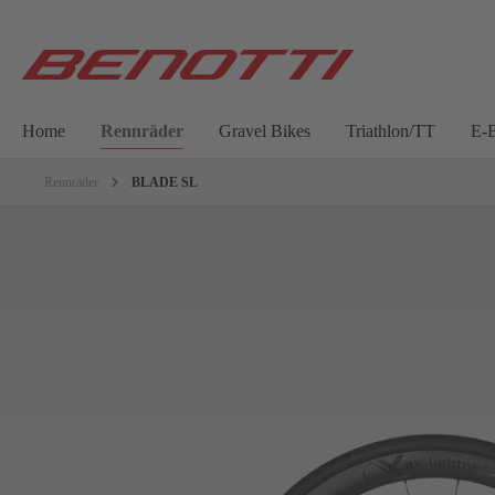
Home
Rennräder
Gravel Bikes
Triathlon/TT
E-B
Rennräder
BLADE SL