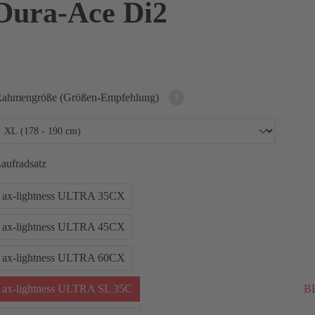
Dura-Ace Di2
ahmengröße (Größen-Empfehlung)
aufradsatz
ax-lightness ULTRA 35CX
ax-lightness ULTRA 45CX
ax-lightness ULTRA 60CX
ax-lightness ULTRA SL 35C
BE