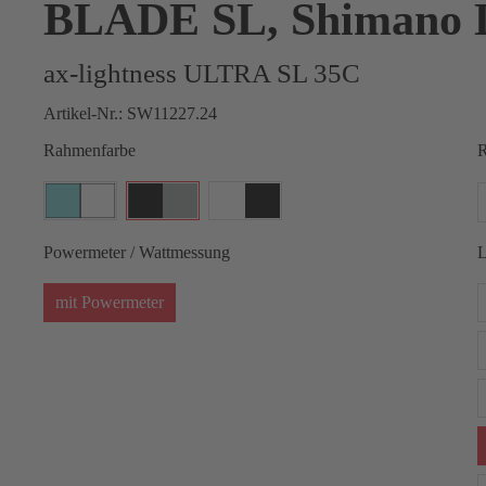
BLADE SL, Shimano 
ax-lightness ULTRA SL 35C
Artikel-Nr.:
SW11227.24
Rahmenfarbe
R
Powermeter / Wattmessung
L
mit Powermeter