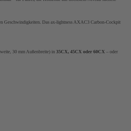
heren Geschwindigkeiten. Das ax-lightness AXAC3 Carbon-Cockpit
weite, 30 mm Außenbreite) in
35CX, 45CX oder 60CX
– oder