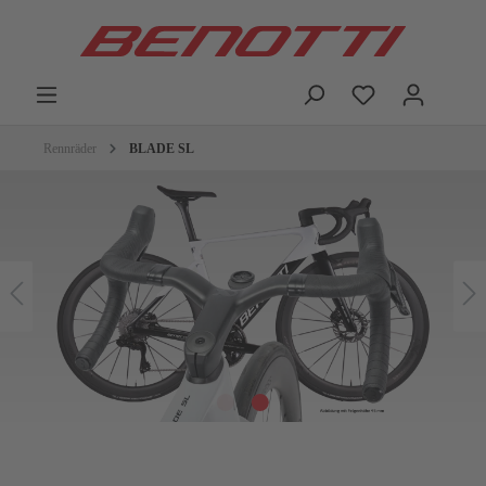
Rennräder
BLADE SL