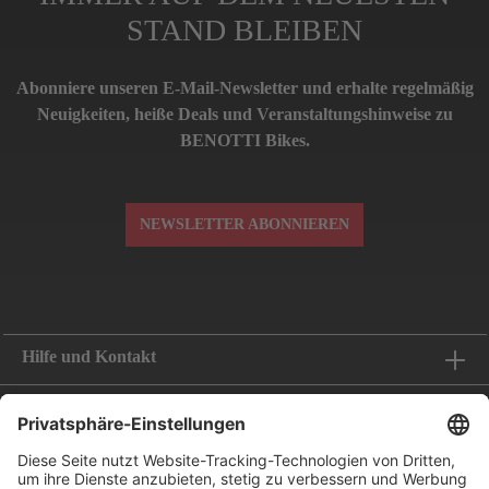
STAND BLEIBEN
Abonniere unseren E-Mail-Newsletter und erhalte regelmäßig
Neuigkeiten, heiße Deals und Veranstaltungshinweise zu
BENOTTI Bikes.
NEWSLETTER ABONNIEREN
Hilfe und Kontakt
Informationen
Folge uns