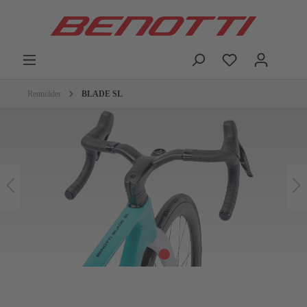
Rennräder
BLADE SL