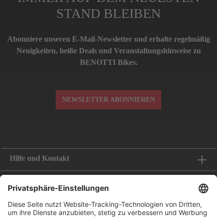
STAND BLEIBEN
Abonniere unseren E-Mail-Newsletter und erhalte regelmäßig
Neuigkeiten, heiße Deals und Veranstaltungshinweise zu
BENOTTI Bikes.
NEWSLETTER ABONNIEREN
Hilfe und Kontakt
Informationen
Folge uns