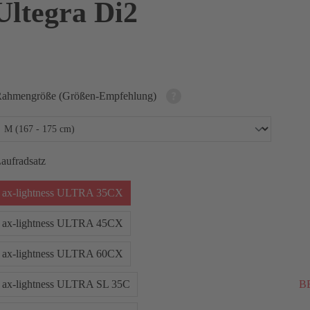
ltegra Di2
ahmengröße (Größen-Empfehlung)
aufradsatz
ax-lightness ULTRA 35CX
ax-lightness ULTRA 45CX
ax-lightness ULTRA 60CX
ax-lightness ULTRA SL 35C
BE