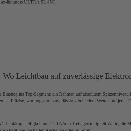
ax-lightness ULTRA SL 45C
 Leichtbau auf zuverlässige Elektronik
ge Einstieg ins Top-Segment: ein Rahmen auf absolutem Spitzenniveau k
ist. Präzise, wartungsarm, zuverlässig – bei jedem Wetter, auf jeder D
Lenkkopfsteifigkeit und 120 N/mm Tretlagersteifigkeit Werte, die Mit
enso trägt wie bei harten Anstiegen oder im Sprint.