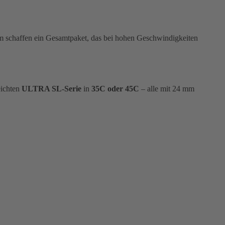
m schaffen ein Gesamtpaket, das bei hohen Geschwindigkeiten
eichten
ULTRA SL-Serie
in
35C oder 45C
– alle mit 24 mm