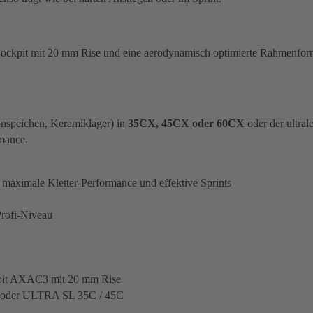
Cockpit mit 20 mm Rise und eine aerodynamisch optimierte Rahmenfor
nspeichen, Keramiklager) in
35CX, 45CX oder 60CX
oder der ultral
mance.
aximale Kletter-Performance und effektive Sprints
Profi-Niveau
ckpit AXAC3 mit 20 mm Rise
X oder ULTRA SL 35C / 45C