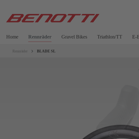
Home
Rennräder
Gravel Bikes
Triathlon/TT
E-B
Rennräder
BLADE SL