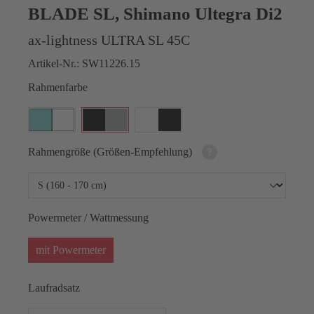
BLADE SL, Shimano Ultegra Di2
ax-lightness ULTRA SL 45C
Artikel-Nr.:
SW11226.15
Rahmenfarbe
Rahmengröße (Größen-Empfehlung)
Powermeter / Wattmessung
mit Powermeter
Laufradsatz