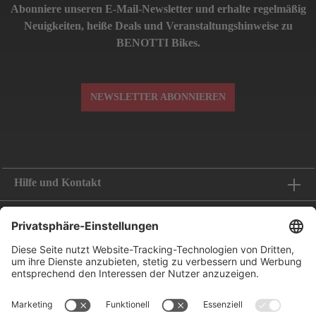
Abonniere unseren E-Mail-Newsletter und erhalte regelmäßig
Neuigkeiten, heiße Deals und Veranstaltungshinweise zu
BENOTTI Bikes.
NEWSLETTER ABONNIEREN
Hilfe und Kontakt
Informationen
Folge uns
Bestellung widerrufen