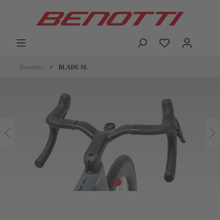
Rennräder
BLADE SL