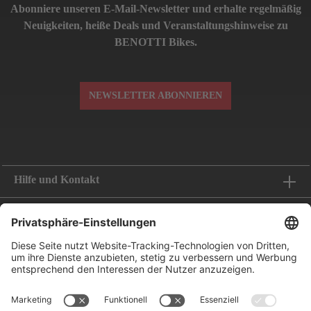
Abonniere unseren E-Mail-Newsletter und erhalte regelmäßig
Neuigkeiten, heiße Deals und Veranstaltungshinweise zu
BENOTTI Bikes.
NEWSLETTER ABONNIEREN
Hilfe und Kontakt
Informationen
Folge uns
Bestellung widerrufen