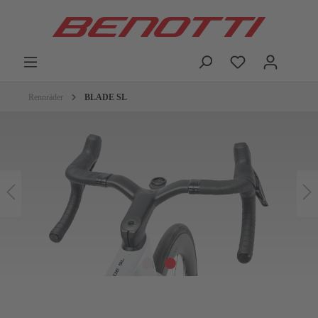
Rennräder
BLADE SL