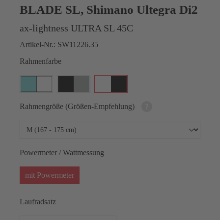
BLADE SL, Shimano Ultegra Di2
ax-lightness ULTRA SL 45C
Artikel-Nr.:
SW11226.35
Rahmenfarbe
Rahmengröße (Größen-Empfehlung)
Powermeter / Wattmessung
mit Powermeter
Laufradsatz