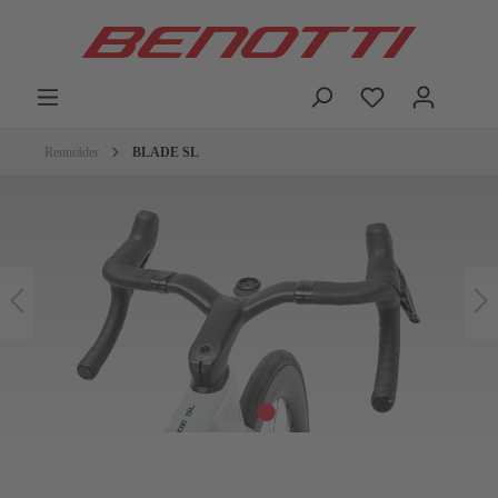
Rennräder
BLADE SL