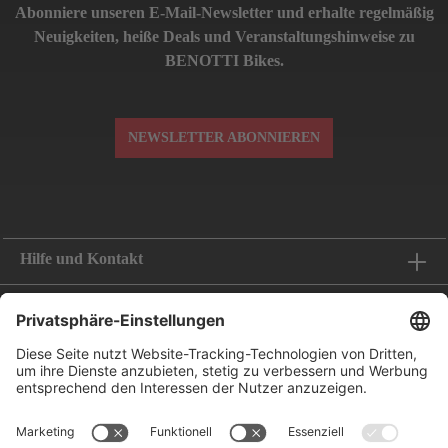
Abonniere unseren E-Mail-Newsletter und erhalte regelmäßig
Neuigkeiten, heiße Deals und Veranstaltungshinweise zu
BENOTTI Bikes.
NEWSLETTER ABONNIEREN
Hilfe und Kontakt
Informationen
Folge uns
Bestellung widerrufen