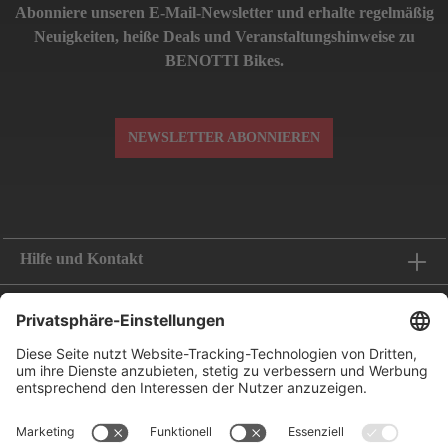
Abonniere unseren E-Mail-Newsletter und erhalte regelmäßig
Neuigkeiten, heiße Deals und Veranstaltungshinweise zu
BENOTTI Bikes.
NEWSLETTER ABONNIEREN
Hilfe und Kontakt
Informationen
Folge uns
Bestellung widerrufen