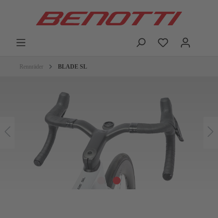
Rennräder
BLADE SL