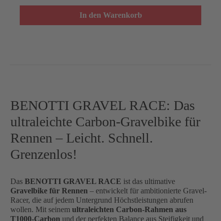
In den Warenkorb
BENOTTI GRAVEL RACE: Das
ultraleichte Carbon-Gravelbike für
Rennen – Leicht. Schnell.
Grenzenlos!
Das
BENOTTI GRAVEL RACE
ist das ultimative
Gravelbike für Rennen
– entwickelt für ambitionierte Gravel-
Racer, die auf jedem Untergrund Höchstleistungen abrufen
wollen. Mit seinem
ultraleichten Carbon-Rahmen aus
T1000-Carbon
und der perfekten Balance aus Steifigkeit und