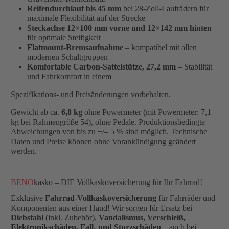
Reifendurchlauf bis 45 mm
bei 28-Zoll-Laufrädern für
maximale Flexibilität auf der Strecke
Steckachse 12×100 mm vorne und 12×142 mm hinten
für optimale Steifigkeit
Flatmount-Bremsaufnahme
– kompatibel mit allen
modernen Schaltgruppen
Komfortable Carbon-Sattelstütze, 27,2 mm
– Stabilität
und Fahrkomfort in einem
Spezifikations- und Preisänderungen vorbehalten.
Gewicht ab ca.
6,8 kg
ohne Powermeter (mit Powermeter: 7,1
kg bei Rahmengröße 54), ohne Pedale. Produktionsbedingte
Abweichungen von bis zu +/– 5 % sind möglich. Technische
Daten und Preise können ohne Vorankündigung geändert
werden.
BENO
kasko – DIE Vollkaskoversicherung für Ihr Fahrrad!
Exklusive
Fahrrad-Vollkaskoversicherung
für Fahrräder und
Komponenten aus einer Hand! Wir sorgen für Ersatz bei
Diebstahl
(inkl. Zubehör),
Vandalismus, Verschleiß,
Elektronikschäden, Fall- und Sturzschäden
– auch bei