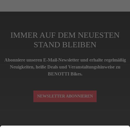
IMMER AUF DEM NEUESTEN
STAND BLEIBEN
Abonniere unseren E-Mail-Newsletter und erhalte regelmäßig
Neuigkeiten, heiße Deals und Veranstaltungshinweise zu
BENOTTI Bikes.
NEWSLETTER ABONNIEREN