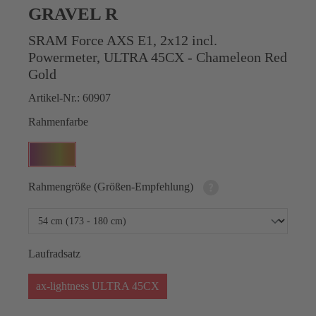
GRAVEL R
SRAM Force AXS E1, 2x12 incl.
Powermeter, ULTRA 45CX - Chameleon Red
Gold
Artikel-Nr.:
60907
Rahmenfarbe
Rahmengröße (Größen-Empfehlung)
Laufradsatz
ax-lightness ULTRA 45CX