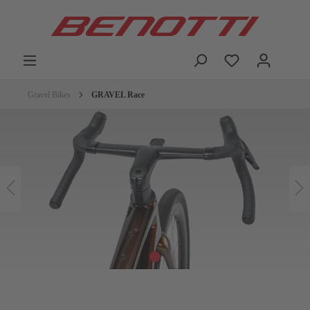
Gravel Bikes
GRAVEL Race