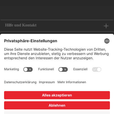
Hilfe und Kontakt
Informationen
Folge uns
Bestellung widerrufen
Zahlungsoptionen
Leasing-Partner
Versandoptionen