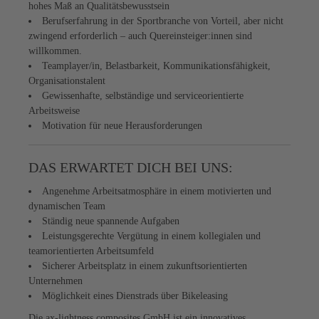
hohes Maß an Qualitätsbewusstsein
Berufserfahrung in der Sportbranche von Vorteil, aber nicht
zwingend erforderlich – auch Quereinsteiger:innen sind
willkommen.
Teamplayer/in, Belastbarkeit, Kommunikationsfähigkeit,
Organisationstalent
Gewissenhafte, selbständige und serviceorientierte
Arbeitsweise
Motivation für neue Herausforderungen
DAS ERWARTET DICH BEI UNS:
Angenehme Arbeitsatmosphäre in einem motivierten und
dynamischen Team
Ständig neue spannende Aufgaben
Leistungsgerechte Vergütung in einem kollegialen und
teamorientierten Arbeitsumfeld
Sicherer Arbeitsplatz in einem zukunftsorientierten
Unternehmen
Möglichkeit eines Dienstrads über Bikeleasing
Die ax-lightness composites GmbH ist ein innovatives