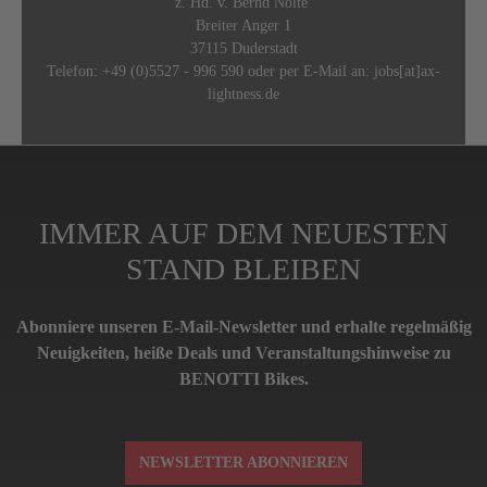
z. Hd. v. Bernd Nolte
Breiter Anger 1
37115 Duderstadt
Telefon: +49 (0)5527 - 996 590 oder per E-Mail an: jobs[at]ax-
lightness.de
IMMER AUF DEM NEUESTEN
STAND BLEIBEN
Abonniere unseren E-Mail-Newsletter und erhalte regelmäßig
Neuigkeiten, heiße Deals und Veranstaltungshinweise zu
BENOTTI Bikes.
NEWSLETTER ABONNIEREN