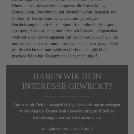
Unternehmen, dessen Kernkompetenz die Entwicklung,
Konstruktion, Berechnung und Herstellung von Bauteilen aus
Carbon ist. Die in-house entwickelt und gefertigten
Hochleistungsbauteile für die Sportartikelindustrie (Radsport,
Jagdsport, Skisport, etc.) sind technisch führend und genießen
weltweit einen hervorragenden Ruf. Möchtest Du auch ein Teil
unseres Teams werden und unsere Kunden auf der ganzen Welt
mit den leichtesten und stabilsten Carbonteilen glücklich
machen? Dann hast Du jetzt die Gelegenheit dazu!
HABEN WIR DEIN
INTERESSE GEWECKT?
Dann sende Deine aussagekräftigen Bewerbungsunterlagen
unter Angabe Deiner Gehaltsvorstellung und Deines
frühestmöglichen Eintrittstermins an:
ax-lightness composites GmbH