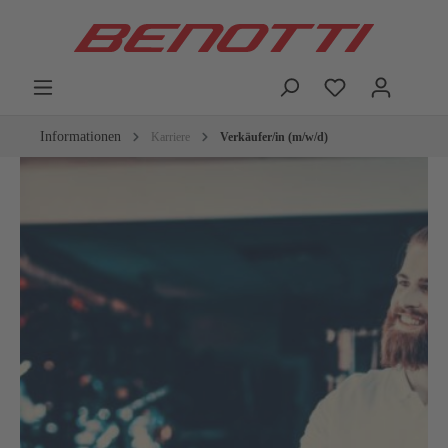
Informationen
Karriere
Verkäufer/in (m/w/d)