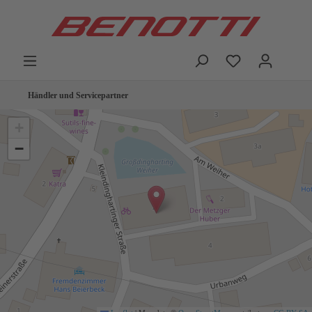
Händler und Servicepartner
+
−