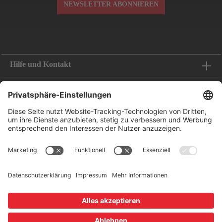
NEWSLETTER ABONNIEREN
Hilfe und Kontakt
Informationen
Folge uns
Bestellung widerrufen
Zahlungsoptionen
Leasing-Partner
Versandoptionen