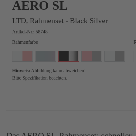
AERO SL
LTD, Rahmenset - Black Silver
Artikel-Nr.:
58748
Rahmenfarbe
R
Hinweis:
Abbildung kann abweichen!
Bitte Spezifikation beachten.
Das AERO SL-Rahmenset: schneller, le