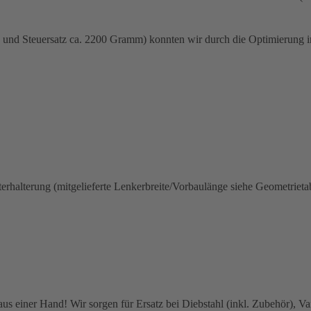
und Steuersatz ca. 2200 Gramm) konnten wir durch die Optimierung in
halterung (mitgelieferte Lenkerbreite/Vorbaulänge siehe Geometrietab
 einer Hand! Wir sorgen für Ersatz bei Diebstahl (inkl. Zubehör), Van