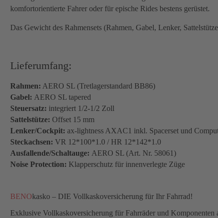
komfortorientierte Fahrer oder für epische Rides bestens gerüstet.
Das Gewicht des Rahmensets (Rahmen, Gabel, Lenker, Sattelstütze 
Lieferumfang:
Rahmen:
AERO SL
(Tretlagerstandard BB86)
Gabel:
AERO SL
tapered
Steuersatz:
integriert 1/2-1/2 Zoll
Sattelstütze:
Offset 15 mm
Lenker/Cockpit:
ax-lightness AXAC1 inkl. Spacerset und Computer
Steckachsen:
VR 12*100*1.0 / HR 12*142*1.0
Ausfallende/Schaltauge:
AERO SL (Art. Nr. 58061)
Noise Protection:
Klapperschutz für innenverlegte Züge
BENO
kasko – DIE Vollkaskoversicherung für Ihr Fahrrad!
Exklusive Vollkaskoversicherung für Fahrräder und Komponenten aus