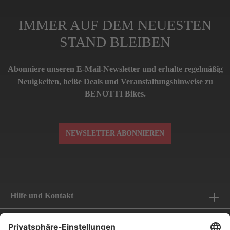
IMMER AUF DEM NEUESTEN
STAND BLEIBEN
Abonniere unseren E-Mail-Newsletter und erhalte regelmäßig
Neuigkeiten, heiße Deals und Veranstaltungshinweise zu
BENOTTI Bikes.
NEWSLETTER ABONNIEREN
Hilfe und Kontakt
Informationen